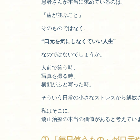
患者さんが本当に求めているのは、
「歯が並ぶこと」
そのものではなく、
“口元を気にしなくていい人生”
なのではないでしょうか。
人前で笑う時、
写真を撮る時、
横顔がふと写った時。
そういう日常の小さなストレスから解放
私はそこに、
矯正治療の本当の価値があると考えてい
① 「毎日使うもの」が口元