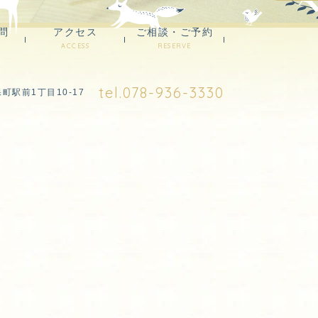
問
アクセス
ご相談・ご予約
ACCESS
RESERVE
tel.078-936-3330
保町駅前1丁目10-17