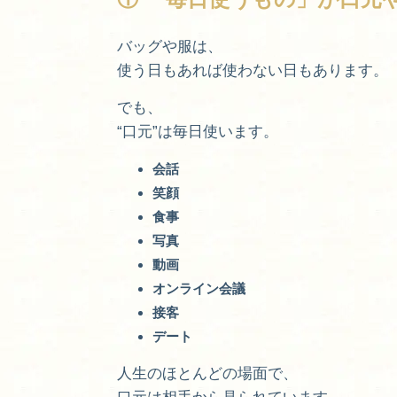
バッグや服は、
使う日もあれば使わない日もあります。
でも、
“口元”は毎日使います。
会話
笑顔
食事
写真
動画
オンライン会議
接客
デート
人生のほとんどの場面で、