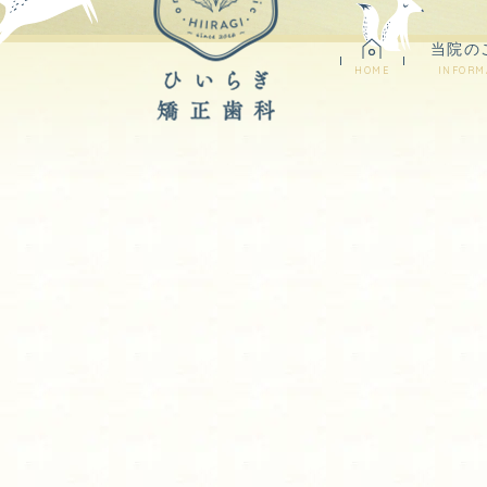
当院の
HOME
INFORM