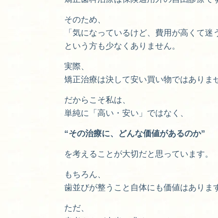
そのため、
「気になっているけど、費用が高くて迷
という方も少なくありません。
実際、
矯正治療は決して安い買い物ではありま
だからこそ私は、
単純に「高い・安い」ではなく、
“その治療に、どんな価値があるのか”
を考えることが大切だと思っています。
もちろん、
歯並びが整うこと自体にも価値はありま
ただ、