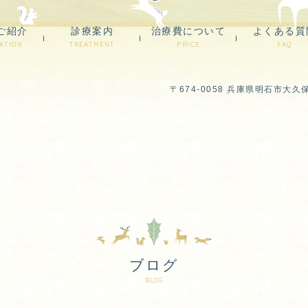
ご紹介
診療案内
治療費について
よくある質
ATION
TREATMENT
PRICE
FAQ
〒674-0058 兵庫県明石市大久
ブログ
BLOG